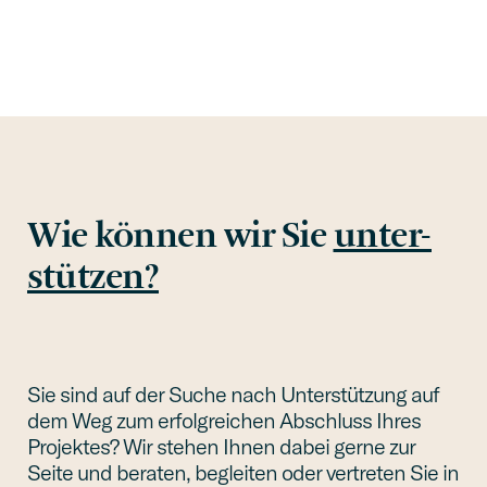
Wie können wir Sie
unter­
stüt­zen?
Sie sind auf der Suche nach Unter­stüt­zung auf
dem Weg zum erfolg­rei­chen Abschluss Ihres
Projek­tes? Wir stehen Ihnen dabei gerne zur
Seite und beraten, beglei­ten oder vertre­ten Sie in