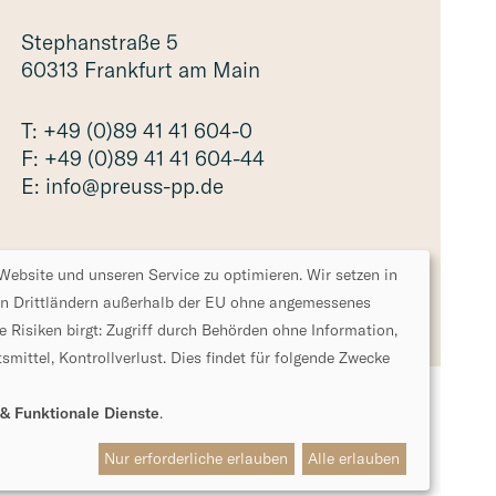
Stephan­straße 5
60313 Frank­furt am Main
T:
+49 (0)89 41 41 604-0
F:
+49 (0)89 41 41 604-44
E:
info@preuss-pp.de
ebsite und unseren Service zu optimieren. Wir setzen in
in Drittländern außerhalb der EU ohne angemessenes
 Risiken birgt: Zugriff durch Behörden ohne Information,
smittel, Kontrollverlust. Dies findet für folgende Zwecke
 & Funktionale Dienste
.
Nur erforderliche erlauben
Alle erlauben