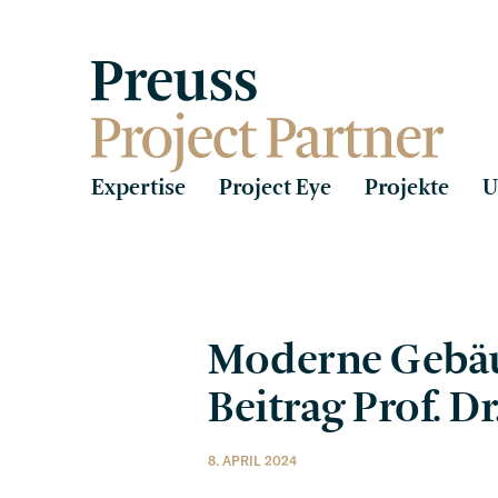
Exper­tise
Project Eye
Projekte
U
Moderne Gebäu­d
Beitrag Prof. D
8. APRIL 2024