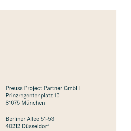
Preuss Project Partner GmbH
Prinz­re­gen­ten­platz 15
81675 München
Berliner Allee 51-53
40212 Düsseldorf