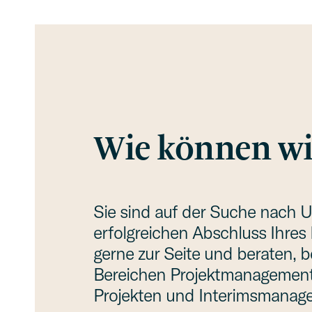
Wie können wi
Sie sind auf der Suche nach U
erfolg­rei­chen Abschluss Ihres
gerne zur Seite und beraten, be
Berei­chen Projekt­ma­nage­ment
Projek­ten und Interims­ma­nag